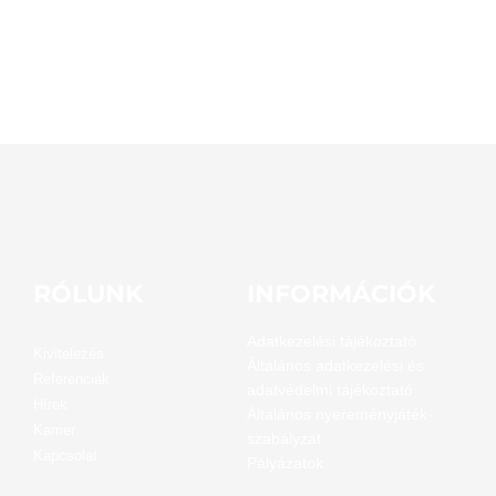
RÓLUNK
INFORMÁCIÓK
Adatkezelési tájékoztató
Kivitelezés
Általános adatkezelési és
Referenciák
adatvédelmi tájékoztató
Hírek
Általános nyereményjáték-
Karrier
szabályzat
Kapcsolat
Pályázatok