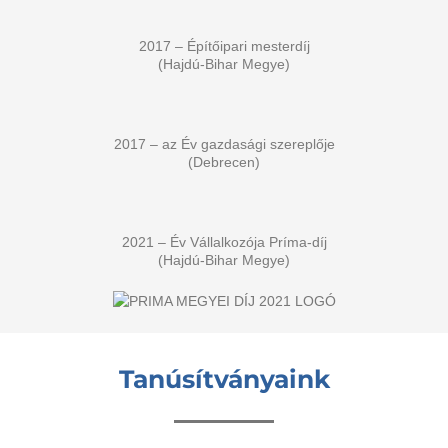
2017 – Építőipari mesterdíj
(Hajdú-Bihar Megye)
2017 – az Év gazdasági szereplője
(Debrecen)
2021 – Év Vállalkozója Príma-díj
(Hajdú-Bihar Megye)
Tanúsítványaink