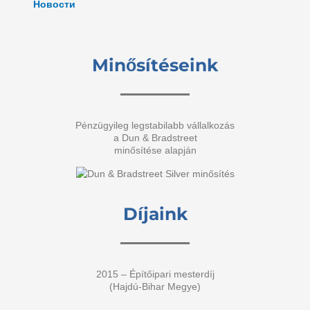
Новости
Minősítéseink
Pénzügyileg legstabilabb vállalkozás
a Dun & Bradstreet
minősítése alapján
Díjaink
2015 – Építőipari mesterdíj
(Hajdú-Bihar Megye)