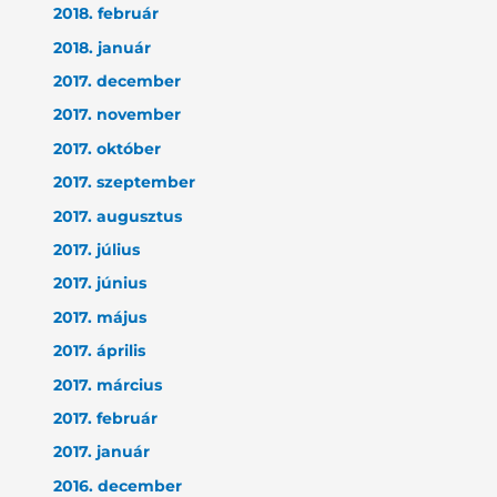
2018. február
2018. január
2017. december
2017. november
2017. október
2017. szeptember
2017. augusztus
2017. július
2017. június
2017. május
2017. április
2017. március
2017. február
2017. január
2016. december