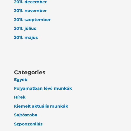
2011. december
2011. november
2011. szeptember
2011. július
2011. május
Categories
Egyéb
Folyamatban lévő munkák
Hírek
Kiemelt aktuális munkák
Sajtószoba
Szponzorálás