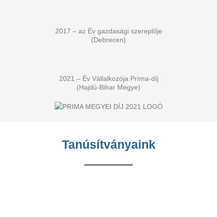
2017 – az Év gazdasági szereplője
(Debrecen)
2021 – Év Vállalkozója Príma-díj
(Hajdú-Bihar Megye)
Tanúsítványaink