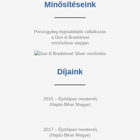
Minősítéseink
Pénzügyileg legstabilabb vállalkozás
a Dun & Bradstreet
minősítése alapján
Díjaink
2015 – Építőipari mesterdíj
(Hajdú-Bihar Megye)
2017 – Építőipari mesterdíj
(Hajdú-Bihar Megye)