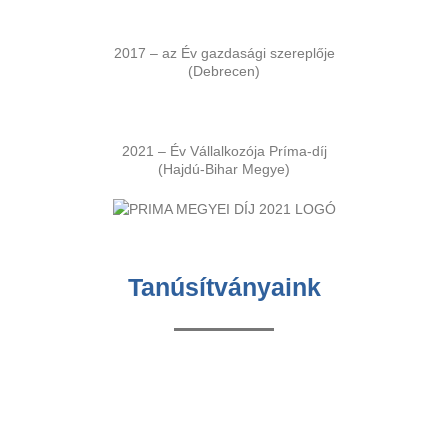
2017 – az Év gazdasági szereplője
(Debrecen)
2021 – Év Vállalkozója Príma-díj
(Hajdú-Bihar Megye)
Tanúsítványaink