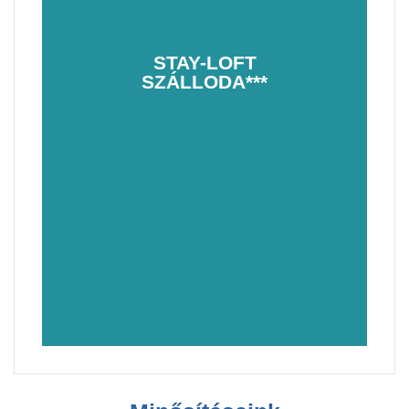
STAY-LOFT
stay-loft.hu
SZÁLLODA***