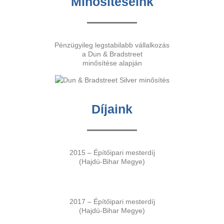
Minősítéseink
Pénzügyileg legstabilabb vállalkozás
a Dun & Bradstreet
minősítése alapján
Díjaink
2015 – Építőipari mesterdíj
(Hajdú-Bihar Megye)
2017 – Építőipari mesterdíj
(Hajdú-Bihar Megye)