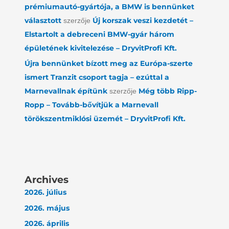
prémiumautó-gyártója, a BMW is bennünket
választott
Új korszak veszi kezdetét –
szerzője
Elstartolt a debreceni BMW-gyár három
épületének kivitelezése – DryvitProfi Kft.
Újra bennünket bízott meg az Európa-szerte
ismert Tranzit csoport tagja – ezúttal a
Marnevallnak építünk
Még több Ripp-
szerzője
Ropp – Tovább-bővítjük a Marnevall
törökszentmiklósi üzemét – DryvitProfi Kft.
Archives
2026. július
2026. május
2026. április