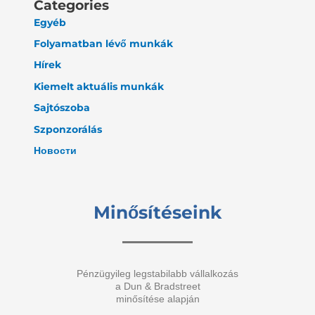
Categories
Egyéb
Folyamatban lévő munkák
Hírek
Kiemelt aktuális munkák
Sajtószoba
Szponzorálás
Новости
Minősítéseink
Pénzügyileg legstabilabb vállalkozás
a Dun & Bradstreet
minősítése alapján