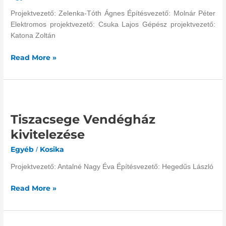
Projektvezető: Zelenka-Tóth Ágnes Építésvezető: Molnár Péter
Elektromos projektvezető: Csuka Lajos Gépész projektvezető:
Katona Zoltán
Read More »
Tiszacsege
Vendégház
Tiszacsege Vendégház
kivitelezése
kivitelezése
Egyéb
Kosika
/
Projektvezető: Antalné Nagy Éva Építésvezető: Hegedűs László
Read More »