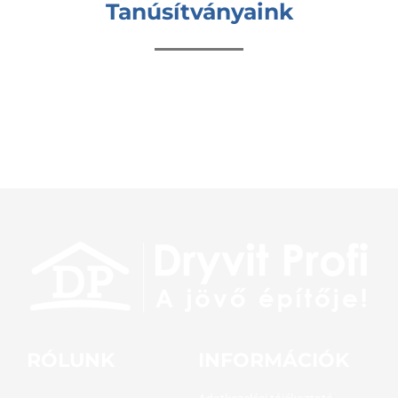
Tanúsítványaink
RÓLUNK
INFORMÁCIÓK