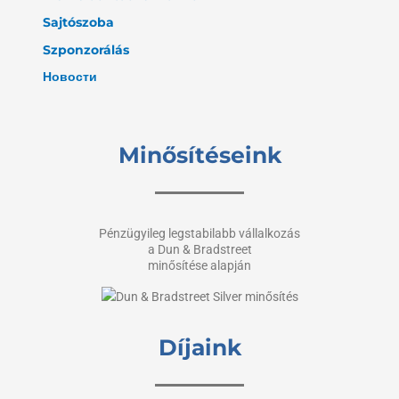
Sajtószoba
Szponzorálás
Новости
Minősítéseink
Pénzügyileg legstabilabb vállalkozás
a Dun & Bradstreet
minősítése alapján
Díjaink