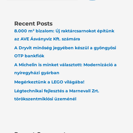
Recent Posts
8.000 m² bizalom: Új raktárcsarnokot építünk
az AVE Ásványvíz Kft. számára
A Dryvit minőség jegyében készül a gyöngyösi
OTP bankfiók
A Michelin is minket választott: Modernizáció a
nyíregyházi gyárban
Megérkeztünk a LEGO világába!
Légtechnikai fejlesztés a Marnevall Zrt.
törökszentmiklósi üzeménél