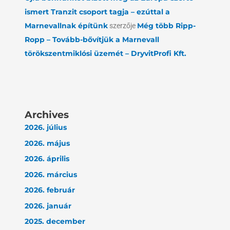
ismert Tranzit csoport tagja – ezúttal a
Marnevallnak építünk
szerzője
Még több Ripp-
Ropp – Tovább-bővítjük a Marnevall
törökszentmiklósi üzemét – DryvitProfi Kft.
Archives
2026. július
2026. május
2026. április
2026. március
2026. február
2026. január
2025. december