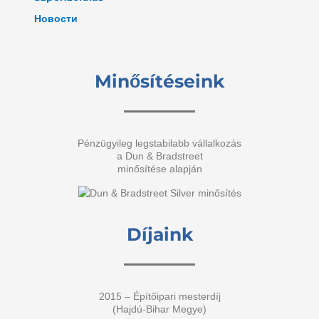
Новости
Minősítéseink
Pénzügyileg legstabilabb vállalkozás
a Dun & Bradstreet
minősítése alapján
Díjaink
2015 – Építőipari mesterdíj
(Hajdú-Bihar Megye)