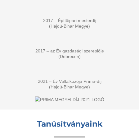
2017 – Építőipari mesterdíj
(Hajdú-Bihar Megye)
2017 – az Év gazdasági szereplője
(Debrecen)
2021 – Év Vállalkozója Príma-díj
(Hajdú-Bihar Megye)
Tanúsítványaink