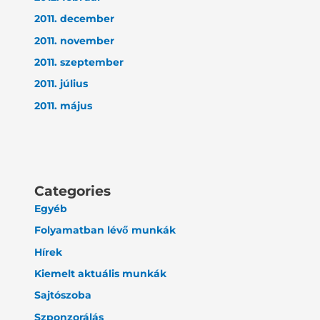
2011. december
2011. november
2011. szeptember
2011. július
2011. május
Categories
Egyéb
Folyamatban lévő munkák
Hírek
Kiemelt aktuális munkák
Sajtószoba
Szponzorálás