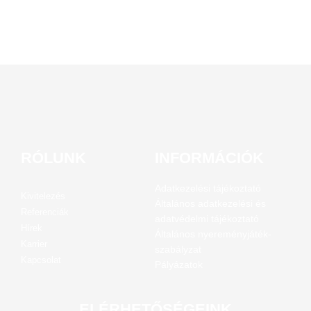
RÓLUNK
INFORMÁCIÓK
Adatkezelési tájékoztató
Kivitelezés
Általános adatkezelési és
Referenciák
adatvédelmi tájékoztató
Hírek
Általános nyereményjáték-
Karrier
szabályzat
Kapcsolat
Pályázatok
ELÉRHETŐSÉGEINK