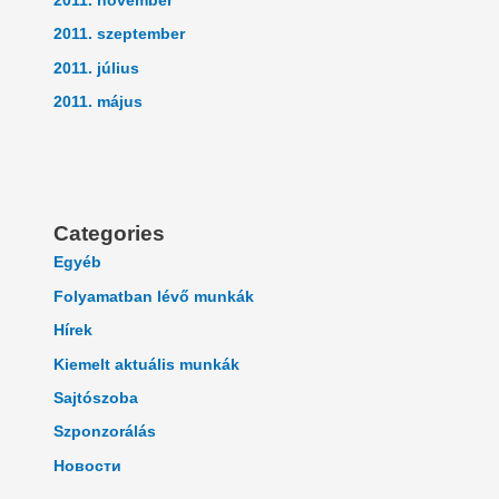
2011. november
2011. szeptember
2011. július
2011. május
Categories
Egyéb
Folyamatban lévő munkák
Hírek
Kiemelt aktuális munkák
Sajtószoba
Szponzorálás
Новости