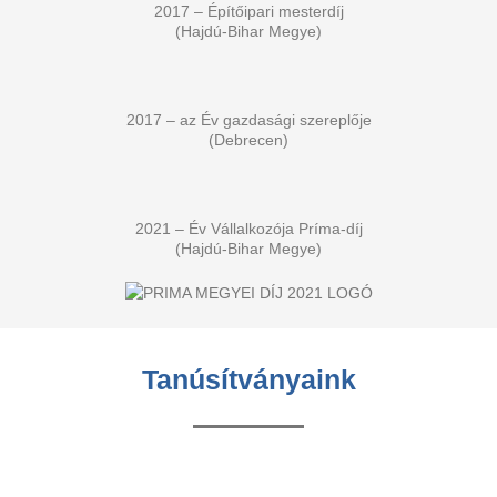
2017 – Építőipari mesterdíj
(Hajdú-Bihar Megye)
2017 – az Év gazdasági szereplője
(Debrecen)
2021 – Év Vállalkozója Príma-díj
(Hajdú-Bihar Megye)
Tanúsítványaink