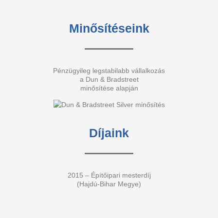
Minősítéseink
Pénzügyileg legstabilabb vállalkozás
a Dun & Bradstreet
minősítése alapján
Díjaink
2015 – Építőipari mesterdíj
(Hajdú-Bihar Megye)