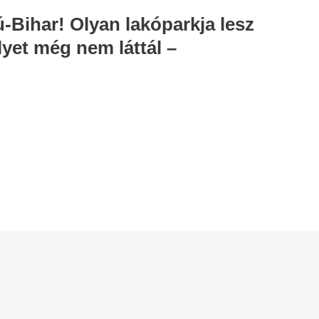
-Bihar! Olyan lakóparkja lesz
yet még nem láttál –