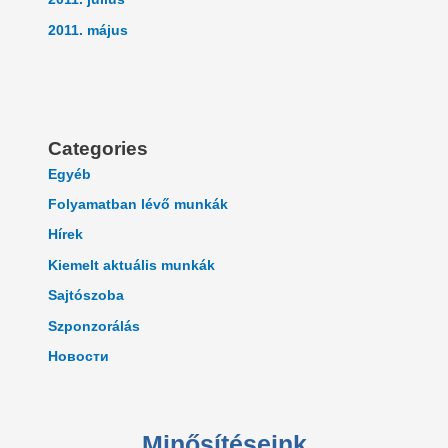
2011. május
Categories
Egyéb
Folyamatban lévő munkák
Hírek
Kiemelt aktuális munkák
Sajtószoba
Szponzorálás
Новости
Minősítéseink