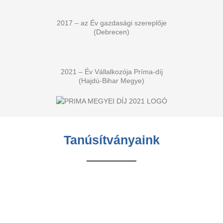
2017 – az Év gazdasági szereplője
(Debrecen)
2021 – Év Vállalkozója Príma-díj
(Hajdú-Bihar Megye)
Tanúsítványaink