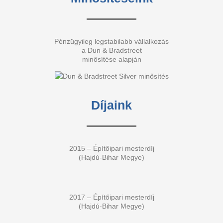
Pénzügyileg legstabilabb vállalkozás
a Dun & Bradstreet
minősítése alapján
Díjaink
2015 – Építőipari mesterdíj
(Hajdú-Bihar Megye)
2017 – Építőipari mesterdíj
(Hajdú-Bihar Megye)