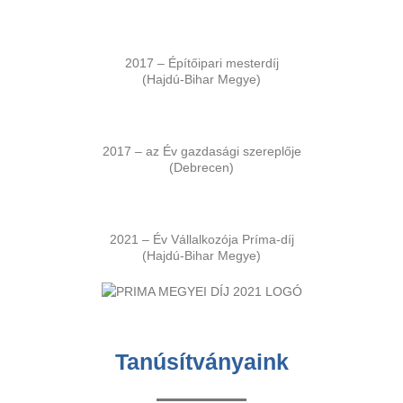
2017 – Építőipari mesterdíj
(Hajdú-Bihar Megye)
2017 – az Év gazdasági szereplője
(Debrecen)
2021 – Év Vállalkozója Príma-díj
(Hajdú-Bihar Megye)
Tanúsítványaink