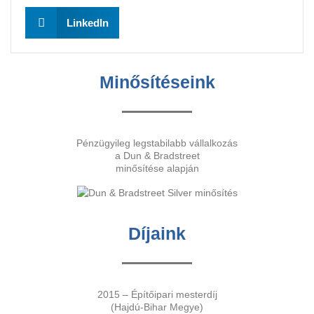
LinkedIn
Minősítéseink
Pénzügyileg legstabilabb vállalkozás
a Dun & Bradstreet
minősítése alapján
Díjaink
2015 – Építőipari mesterdíj
(Hajdú-Bihar Megye)