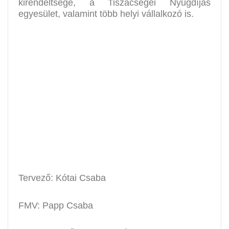
kirendeltsége, a Tiszacsegei Nyugdíjas
egyesület, valamint több helyi vállalkozó is.
Tervező: Kótai Csaba
FMV: Papp Csaba