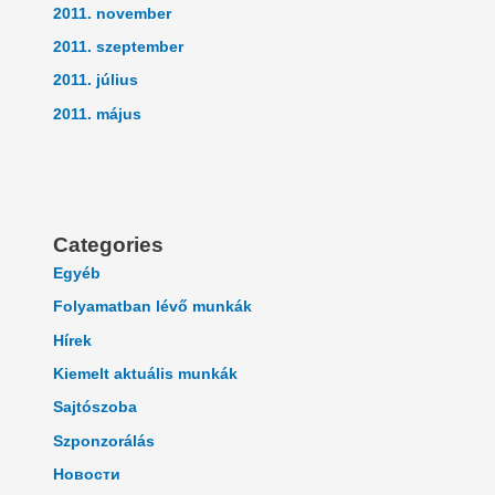
2011. november
2011. szeptember
2011. július
2011. május
Categories
Egyéb
Folyamatban lévő munkák
Hírek
Kiemelt aktuális munkák
Sajtószoba
Szponzorálás
Новости