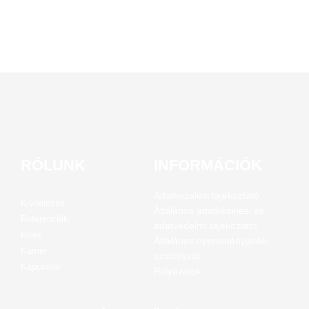
RÓLUNK
INFORMÁCIÓK
Adatkezelési tájékoztató
Kivitelezés
Általános adatkezelési és
Referenciák
adatvédelmi tájékoztató
Hírek
Általános nyereményjáték-
Karrier
szabályzat
Kapcsolat
Pályázatok