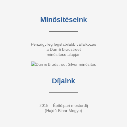
Minősítéseink
Pénzügyileg legstabilabb vállalkozás
a Dun & Bradstreet
minősítése alapján
Díjaink
2015 – Építőipari mesterdíj
(Hajdú-Bihar Megye)