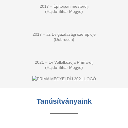
2017 – Építőipari mesterdíj
(Hajdú-Bihar Megye)
2017 – az Év gazdasági szereplője
(Debrecen)
2021 – Év Vállalkozója Príma-díj
(Hajdú-Bihar Megye)
Tanúsítványaink