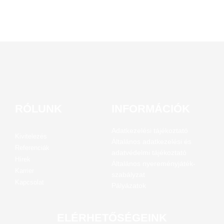
RÓLUNK
INFORMÁCIÓK
Adatkezelési tájékoztató
Kivitelezés
Általános adatkezelési és
Referenciák
adatvédelmi tájékoztató
Hírek
Általános nyereményjáték-
Karrier
szabályzat
Kapcsolat
Pályázatok
ELÉRHETŐSÉGEINK