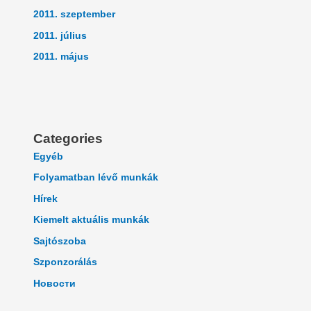
2011. szeptember
2011. július
2011. május
Categories
Egyéb
Folyamatban lévő munkák
Hírek
Kiemelt aktuális munkák
Sajtószoba
Szponzorálás
Новости