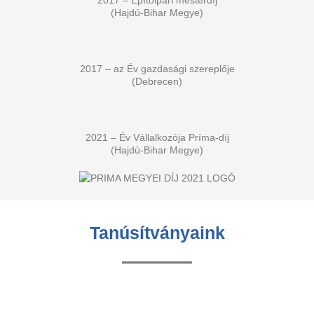
2017 – Építőipari mesterdíj
(Hajdú-Bihar Megye)
2017 – az Év gazdasági szereplője
(Debrecen)
2021 – Év Vállalkozója Príma-díj
(Hajdú-Bihar Megye)
Tanúsítványaink