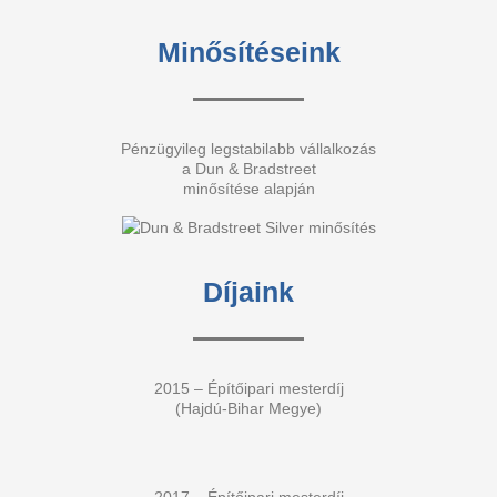
Minősítéseink
Pénzügyileg legstabilabb vállalkozás
a Dun & Bradstreet
minősítése alapján
Díjaink
2015 – Építőipari mesterdíj
(Hajdú-Bihar Megye)