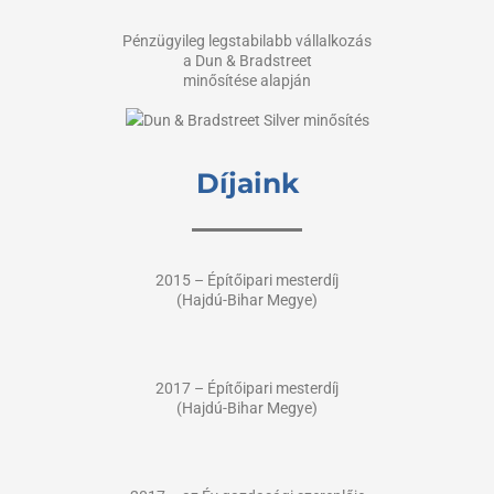
Pénzügyileg legstabilabb vállalkozás
a Dun & Bradstreet
minősítése alapján
Díjaink
2015 – Építőipari mesterdíj
(Hajdú-Bihar Megye)
2017 – Építőipari mesterdíj
(Hajdú-Bihar Megye)