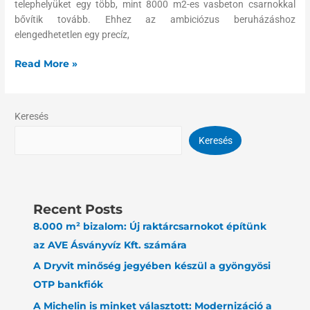
telephelyüket egy több, mint 8000 m2-es vasbeton csarnokkal
bővítik tovább. Ehhez az ambiciózus beruházáshoz
elengedhetetlen egy precíz,
Read More »
Keresés
Keresés
Recent Posts
8.000 m² bizalom: Új raktárcsarnokot építünk
az AVE Ásványvíz Kft. számára
A Dryvit minőség jegyében készül a gyöngyösi
OTP bankfiók
A Michelin is minket választott: Modernizáció a