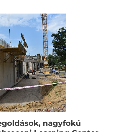
egoldások, nagyfokú