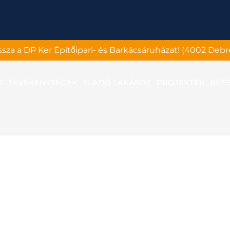
assza a DP Ker Építőipari- és Barkácsáruházat! (4002 Debr
S
TEVÉKENYSÉGEK
ELADÓ LAKÁSOK
PROJEKTEK
REF