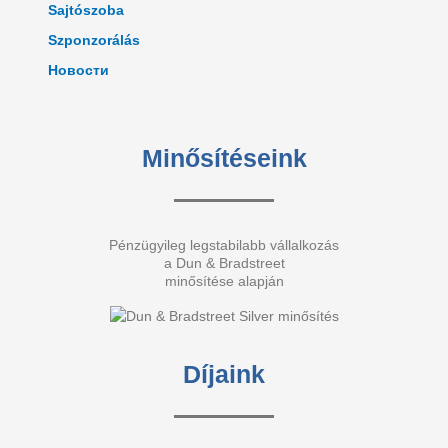
Sajtószoba
Szponzorálás
Новости
Minősítéseink
Pénzügyileg legstabilabb vállalkozás
a Dun & Bradstreet
minősítése alapján
Díjaink