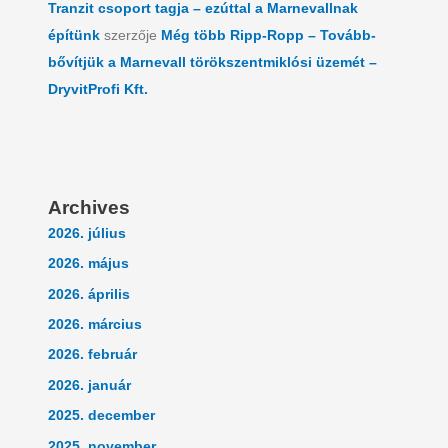
Tranzit csoport tagja – ezúttal a Marnevallnak
építünk
szerzője
Még több Ripp-Ropp – Tovább-
bővítjük a Marnevall törökszentmiklósi üzemét –
DryvitProfi Kft.
Archives
2026. július
2026. május
2026. április
2026. március
2026. február
2026. január
2025. december
2025. november