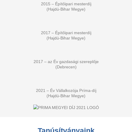
2015 – Építőipari mesterdíj
(Hajdú-Bihar Megye)
2017 – Építőipari mesterdíj
(Hajdú-Bihar Megye)
2017 – az Év gazdasági szereplője
(Debrecen)
2021 – Év Vállalkozója Príma-díj
(Hajdú-Bihar Megye)
Tanúsítványaink