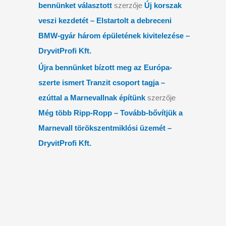
bennünket választott
szerzője
Új korszak
veszi kezdetét – Elstartolt a debreceni
BMW-gyár három épületének kivitelezése –
DryvitProfi Kft.
Újra bennünket bízott meg az Európa-
szerte ismert Tranzit csoport tagja –
ezúttal a Marnevallnak építünk
szerzője
Még több Ripp-Ropp – Tovább-bővítjük a
Marnevall törökszentmiklósi üzemét –
DryvitProfi Kft.