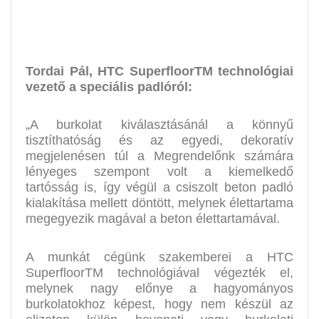
Tordai Pál, HTC SuperfloorTM technológiai
vezető a speciális padlóról:
„A burkolat kiválasztásánál a könnyű
tisztíthatóság és az egyedi, dekoratív
megjelenésen túl a Megrendelőnk számára
lényeges szempont volt a kiemelkedő
tartósság is, így végül a csiszolt beton padló
kialakítása mellett döntött, melynek élettartama
megegyezik magával a beton élettartamával.
A munkát cégünk szakemberei a HTC
SuperfloorTM technológiával végezték el,
melynek nagy előnye a hagyományos
burkolatokhoz képest, hogy nem készül az