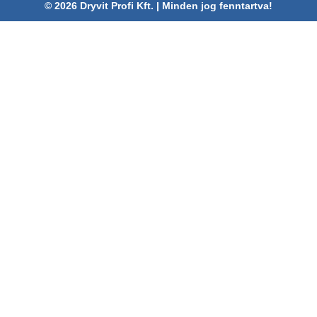
© 2026 Dryvit Profi Kft. | Minden jog fenntartva!