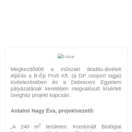
Campus területén
Megkezdődött a műszaki átadás-átvételi
eljárás a B-Ép Profi Kft. (a DP csoport tagja)
kivitelezésében és a Debreceni Egyetem
pályázatának keretében megvalósult kísérleti
üvegház projekt kapcsán.
Antalné Nagy Éva, projektvezető:
2
„A 240 m
területen, Kombinált Biológiai