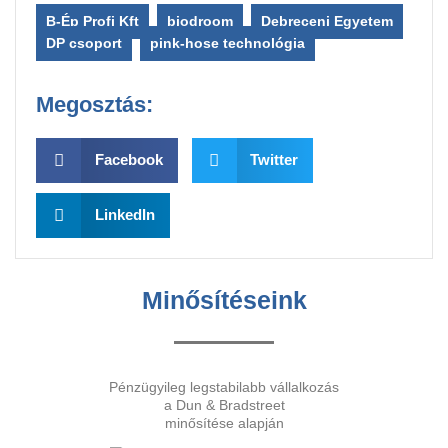
B-Ép Profi Kft
,
biodroom
,
Debreceni Egyetem
,
DP csoport
,
pink-hose technológia
Megosztás:
Facebook
Twitter
LinkedIn
Minősítéseink
Pénzügyileg legstabilabb vállalkozás
a Dun & Bradstreet
minősítése alapján