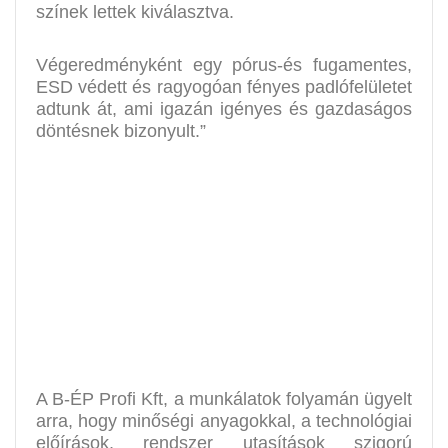
színek lettek kiválasztva.
Végeredményként egy pórus-és fugamentes,
ESD védett és ragyogóan fényes padlófelületet
adtunk át, ami igazán igényes és gazdaságos
döntésnek bizonyult.”
A B-ÉP Profi Kft, a munkálatok folyamán ügyelt
arra, hogy minőségi anyagokkal, a technológiai
előírások, rendszer utasítások szigorú