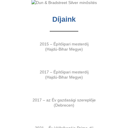
Díjaink
2015 – Építőipari mesterdíj
(Hajdú-Bihar Megye)
2017 – Építőipari mesterdíj
(Hajdú-Bihar Megye)
2017 – az Év gazdasági szereplője
(Debrecen)