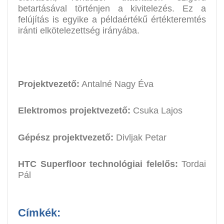
betartásával történjen a kivitelezés. Ez a
felújítás is egyike a példaértékű értékteremtés
iránti elkötelezettség irányába.
Projektvezető:
Antalné Nagy Éva
Elektromos projektvezető:
Csuka Lajos
Gépész projektvezető:
Divljak Petar
HTC Superfloor technológiai felelős:
Tordai
Pál
Címkék: