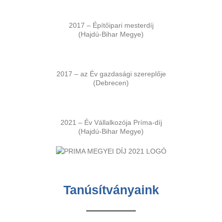
2017 – Építőipari mesterdíj
(Hajdú-Bihar Megye)
2017 – az Év gazdasági szereplője
(Debrecen)
2021 – Év Vállalkozója Príma-díj
(Hajdú-Bihar Megye)
Tanúsítványaink