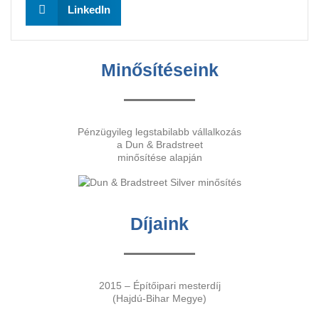
LinkedIn
Minősítéseink
Pénzügyileg legstabilabb vállalkozás
a Dun & Bradstreet
minősítése alapján
Díjaink
2015 – Építőipari mesterdíj
(Hajdú-Bihar Megye)