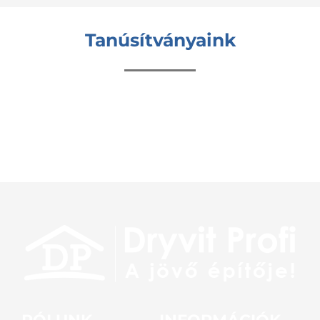
Tanúsítványaink
RÓLUNK
INFORMÁCIÓK