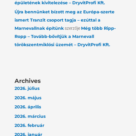
épületének kivitelezése – DryvitProfi Kft.
Újra bennünket bízott meg az Európa-szerte
ismert Tranzit csoport tagja – ezúttal a
Marnevallnak építünk
szerzője
Még több Ripp-
Ropp – Tovább-bővítjük a Marnevall
törökszentmiklósi üzemét – DryvitProfi Kft.
Archives
2026. július
2026. május
2026. április
2026. március
2026. február
2026. január