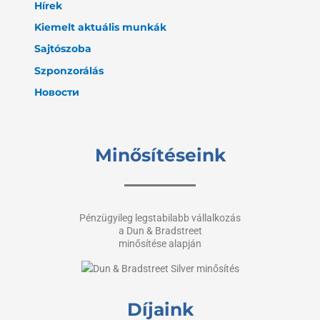
Hírek
Kiemelt aktuális munkák
Sajtószoba
Szponzorálás
Новости
Minősítéseink
Pénzügyileg legstabilabb vállalkozás
a Dun & Bradstreet
minősítése alapján
Díjaink