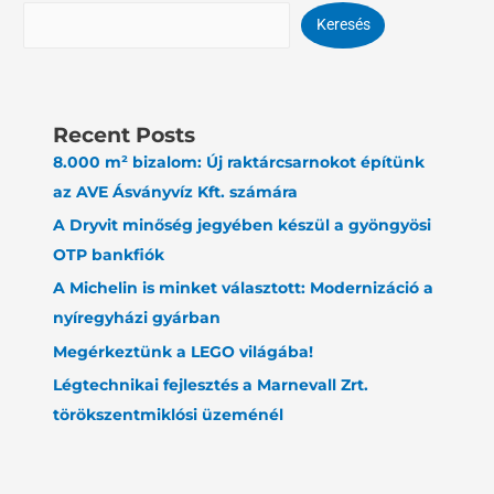
Keresés
Recent Posts
8.000 m² bizalom: Új raktárcsarnokot építünk
az AVE Ásványvíz Kft. számára
A Dryvit minőség jegyében készül a gyöngyösi
OTP bankfiók
A Michelin is minket választott: Modernizáció a
nyíregyházi gyárban
Megérkeztünk a LEGO világába!
Légtechnikai fejlesztés a Marnevall Zrt.
törökszentmiklósi üzeménél