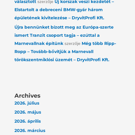
választott
Új korszak veszi kezdetét –
szerzője
Elstartolt a debreceni BMW-gyár három
épületének kivitelezése – DryvitProfi Kft.
Újra bennünket bízott meg az Európa-szerte
ismert Tranzit csoport tagja – ezúttal a
Marnevallnak építünk
Még több Ripp-
szerzője
Ropp – Tovább-bővítjük a Marnevall
törökszentmiklósi üzemét – DryvitProfi Kft.
Archives
2026. július
2026. május
2026. április
2026. március