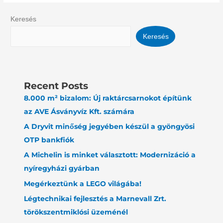
Keresés
Keresés
Recent Posts
8.000 m² bizalom: Új raktárcsarnokot építünk
az AVE Ásványvíz Kft. számára
A Dryvit minőség jegyében készül a gyöngyösi
OTP bankfiók
A Michelin is minket választott: Modernizáció a
nyíregyházi gyárban
Megérkeztünk a LEGO világába!
Légtechnikai fejlesztés a Marnevall Zrt.
törökszentmiklósi üzeménél