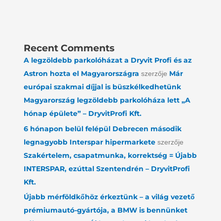
Recent Comments
A legzöldebb parkolóházat a Dryvit Profi és az
Astron hozta el Magyarországra
Már
szerzője
európai szakmai díjjal is büszkélkedhetünk
Magyarország legzöldebb parkolóháza lett „A
hónap épülete” – DryvitProfi Kft.
6 hónapon belül felépül Debrecen második
legnagyobb Interspar hipermarkete
szerzője
Szakértelem, csapatmunka, korrektség = Újabb
INTERSPAR, ezúttal Szentendrén – DryvitProfi
Kft.
Újabb mérföldkőhöz érkeztünk – a világ vezető
prémiumautó-gyártója, a BMW is bennünket