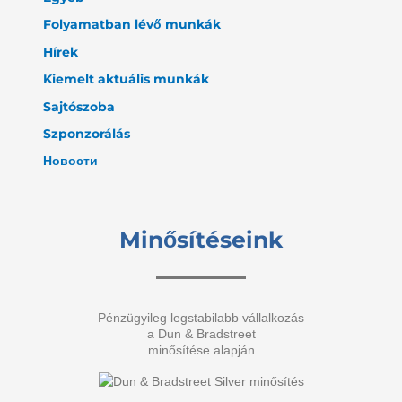
Folyamatban lévő munkák
Hírek
Kiemelt aktuális munkák
Sajtószoba
Szponzorálás
Новости
Minősítéseink
Pénzügyileg legstabilabb vállalkozás
a Dun & Bradstreet
minősítése alapján