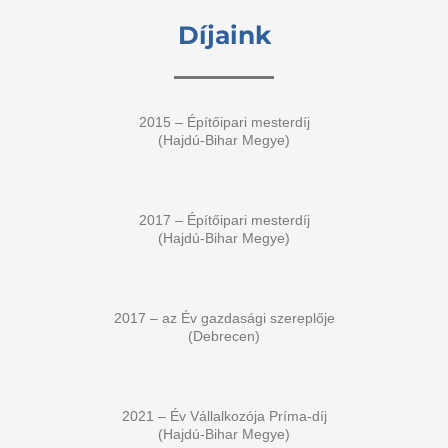
Díjaink
2015 – Építőipari mesterdíj
(Hajdú-Bihar Megye)
2017 – Építőipari mesterdíj
(Hajdú-Bihar Megye)
2017 – az Év gazdasági szereplője
(Debrecen)
2021 – Év Vállalkozója Príma-díj
(Hajdú-Bihar Megye)