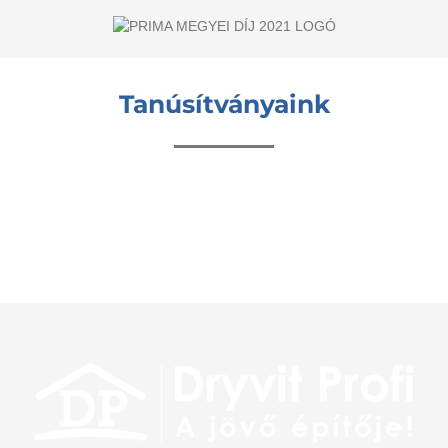
Tanúsítványaink