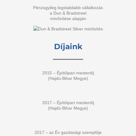
Pénzügyileg legstabilabb vállalkozás
a Dun & Bradstreet
minősítése alapján
Díjaink
2015 – Építőipari mesterdíj
(Hajdú-Bihar Megye)
2017 – Építőipari mesterdíj
(Hajdú-Bihar Megye)
2017 – az Év gazdasági szereplője