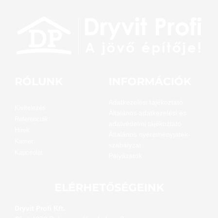
RÓLUNK
INFORMÁCIÓK
Adatkezelési tájékoztató
Kivitelezés
Általános adatkezelési és
Referenciák
adatvédelmi tájékoztató
Hírek
Általános nyereményjáték-
Karrier
szabályzat
Kapcsolat
Pályázatok
ELÉRHETŐSÉGEINK
Dryvit Profi Kft.