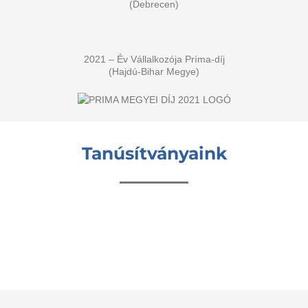
(Debrecen)
2021 – Év Vállalkozója Príma-díj
(Hajdú-Bihar Megye)
Tanúsítványaink