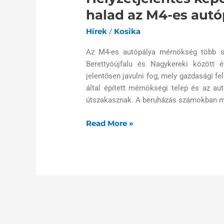
halad az M4-es aut
Hírek
Kosika
/
Az M4-es autópálya mérnökség több sz
Berettyóújfalu és Nagykereki között 
jelentősen javulni fog, mely gazdasági fel
által épített mérnökségi telep és az a
útszakasznak. A beruházás számokban mé
Read More »