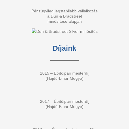
Pénzügyileg legstabilabb vállalkozás
a Dun & Bradstreet
minősítése alapján
Díjaink
2015 – Építőipari mesterdíj
(Hajdú-Bihar Megye)
2017 – Építőipari mesterdíj
(Hajdú-Bihar Megye)