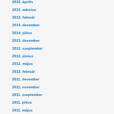
2015. április
2015. március
2015. február
2014. december
2014. július
2013. december
2012. szeptember
2012. június
2012. május
2012. február
2011. december
2011. november
2011. szeptember
2011. július
2011. május