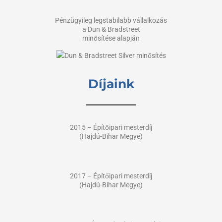
Pénzügyileg legstabilabb vállalkozás
a Dun & Bradstreet
minősítése alapján
Díjaink
2015 – Építőipari mesterdíj
(Hajdú-Bihar Megye)
2017 – Építőipari mesterdíj
(Hajdú-Bihar Megye)