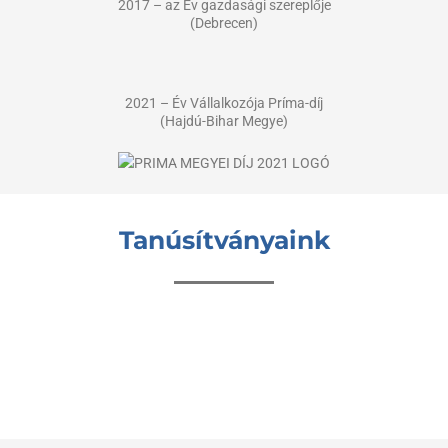
2017 – az Év gazdasági szereplője
(Debrecen)
2021 – Év Vállalkozója Príma-díj
(Hajdú-Bihar Megye)
Tanúsítványaink