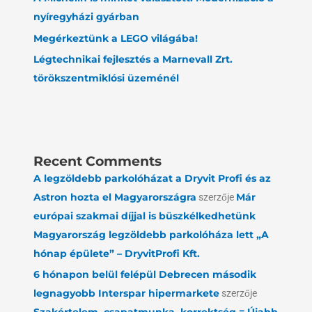
nyíregyházi gyárban
Megérkeztünk a LEGO világába!
Légtechnikai fejlesztés a Marnevall Zrt.
törökszentmiklósi üzeménél
Recent Comments
A legzöldebb parkolóházat a Dryvit Profi és az
Astron hozta el Magyarországra
szerzője
Már
európai szakmai díjjal is büszkélkedhetünk
Magyarország legzöldebb parkolóháza lett „A
hónap épülete” – DryvitProfi Kft.
6 hónapon belül felépül Debrecen második
legnagyobb Interspar hipermarkete
szerzője