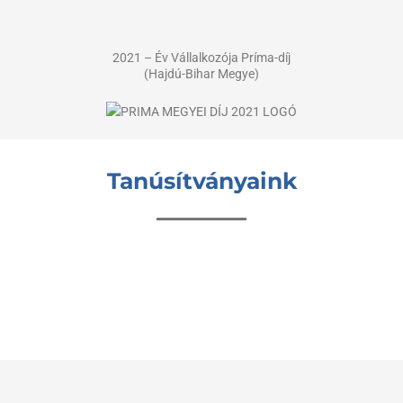
2021 – Év Vállalkozója Príma-díj
(Hajdú-Bihar Megye)
Tanúsítványaink