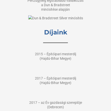
Pénzügyileg legstabilabb vállalkozás
a Dun & Bradstreet
minősítése alapján
Díjaink
2015 – Építőipari mesterdíj
(Hajdú-Bihar Megye)
2017 – Építőipari mesterdíj
(Hajdú-Bihar Megye)
2017 – az Év gazdasági szereplője
(Debrecen)