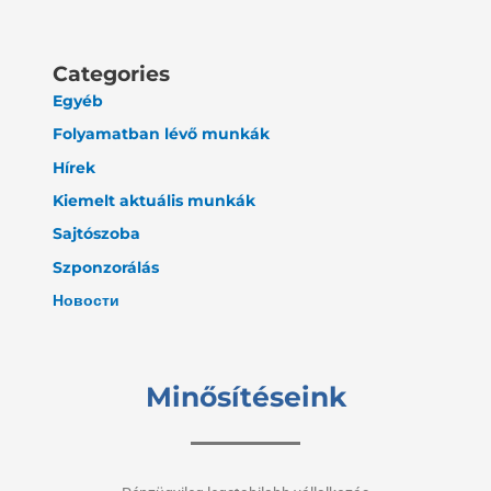
Categories
Egyéb
Folyamatban lévő munkák
Hírek
Kiemelt aktuális munkák
Sajtószoba
Szponzorálás
Новости
Minősítéseink