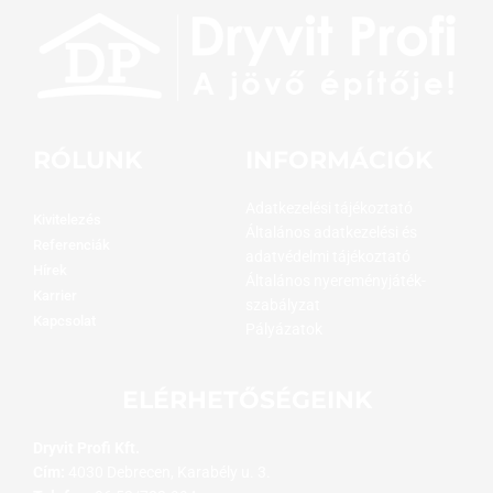
RÓLUNK
INFORMÁCIÓK
Adatkezelési tájékoztató
Kivitelezés
Általános adatkezelési és
Referenciák
adatvédelmi tájékoztató
Hírek
Általános nyereményjáték-
Karrier
szabályzat
Kapcsolat
Pályázatok
ELÉRHETŐSÉGEINK
Dryvit Profi Kft.
Cím:
4030 Debrecen, Karabély u. 3.