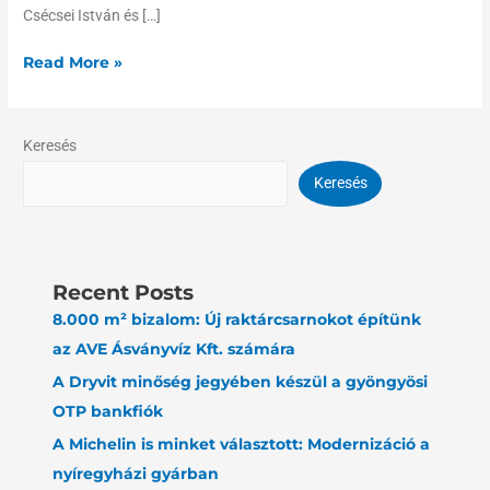
Csécsei István és […]
Read More »
Keresés
Keresés
Recent Posts
8.000 m² bizalom: Új raktárcsarnokot építünk
az AVE Ásványvíz Kft. számára
A Dryvit minőség jegyében készül a gyöngyösi
OTP bankfiók
A Michelin is minket választott: Modernizáció a
nyíregyházi gyárban