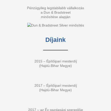
Pénzügyileg legstabilabb vállalkozás
a Dun & Bradstreet
minősítése alapján
Díjaink
2015 – Építőipari mesterdíj
(Hajdú-Bihar Megye)
2017 – Építőipari mesterdíj
(Hajdú-Bihar Megye)
2017 – az Év gazdasági szereplője