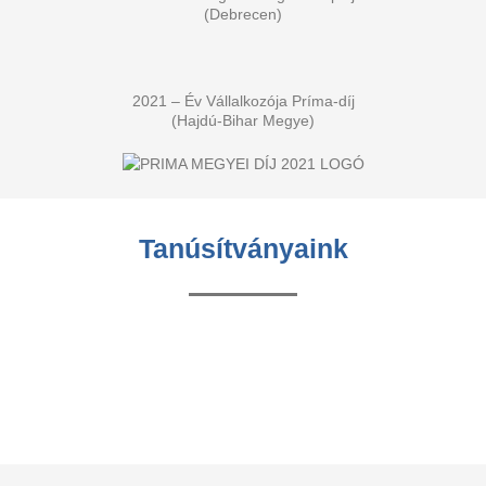
(Debrecen)
2021 – Év Vállalkozója Príma-díj
(Hajdú-Bihar Megye)
Tanúsítványaink