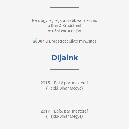
Pénzügyileg legstabilabb vállalkozás
a Dun & Bradstreet
minősítése alapján
Díjaink
2015 – Építőipari mesterdíj
(Hajdú-Bihar Megye)
2017 – Építőipari mesterdíj
(Hajdú-Bihar Megye)