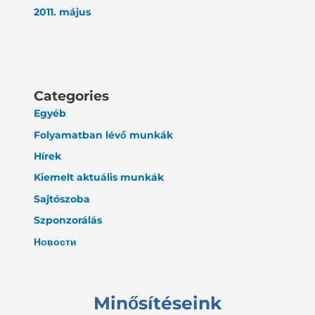
2011. május
Categories
Egyéb
Folyamatban lévő munkák
Hírek
Kiemelt aktuális munkák
Sajtószoba
Szponzorálás
Новости
Minősítéseink