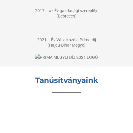
2017 – az Év gazdasági szereplője
(Debrecen)
2021 – Év Vállalkozója Príma-díj
(Hajdú-Bihar Megye)
Tanúsítványaink