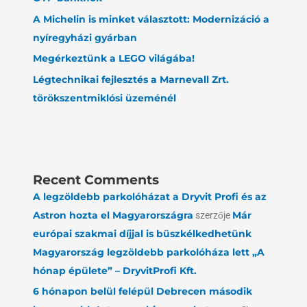
A Michelin is minket választott: Modernizáció a
nyíregyházi gyárban
Megérkeztünk a LEGO világába!
Légtechnikai fejlesztés a Marnevall Zrt.
törökszentmiklósi üzeménél
Recent Comments
A legzöldebb parkolóházat a Dryvit Profi és az
Astron hozta el Magyarországra
szerzője
Már
európai szakmai díjjal is büszkélkedhetünk
Magyarország legzöldebb parkolóháza lett „A
hónap épülete” – DryvitProfi Kft.
6 hónapon belül felépül Debrecen második