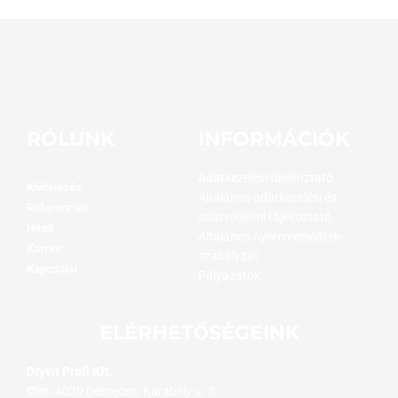
RÓLUNK
INFORMÁCIÓK
Adatkezelési tájékoztató
Kivitelezés
Általános adatkezelési és
Referenciák
adatvédelmi tájékoztató
Hírek
Általános nyereményjáték-
Karrier
szabályzat
Kapcsolat
Pályázatok
ELÉRHETŐSÉGEINK
Dryvit Profi Kft.
Cím:
4030 Debrecen, Karabély u. 3.