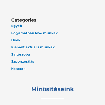
Categories
Egyéb
Folyamatban lévő munkák
Hírek
Kiemelt aktuális munkák
Sajtószoba
Szponzorálás
Новости
Minősítéseink