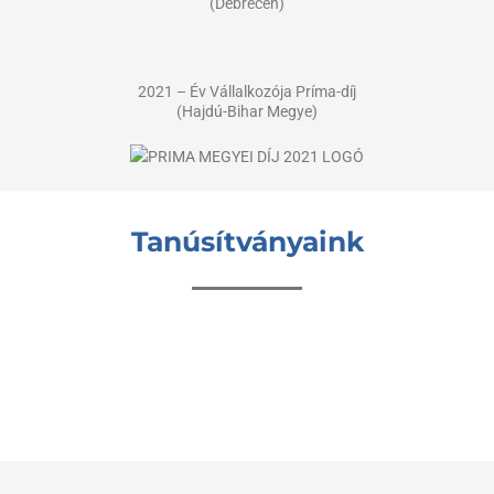
(Debrecen)
2021 – Év Vállalkozója Príma-díj
(Hajdú-Bihar Megye)
Tanúsítványaink