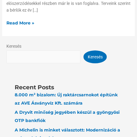
előszerződésekkel részben már le is van foglalva. Terveink szerint
a bérlők ez év […]
Read More »
Keresés
Keresés
Recent Posts
8.000 m² bizalom: Új raktárcsarnokot építünk
az AVE Ásványvíz Kft. számára
A Dryvit minőség jegyében készül a gyöngyösi
OTP bankfiók
A Michelin is minket választott: Modernizáció a