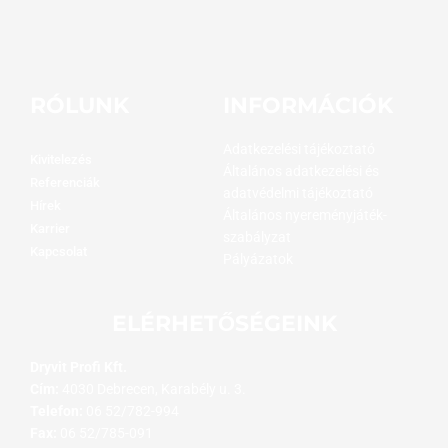
RÓLUNK
INFORMÁCIÓK
Adatkezelési tájékoztató
Kivitelezés
Általános adatkezelési és
Referenciák
adatvédelmi tájékoztató
Hírek
Általános nyereményjáték-
Karrier
szabályzat
Kapcsolat
Pályázatok
ELÉRHETŐSÉGEINK
Dryvit Profi Kft.
Cím:
4030 Debrecen, Karabély u. 3.
Telefon:
06 52/782-994
Fax:
06 52/785-091