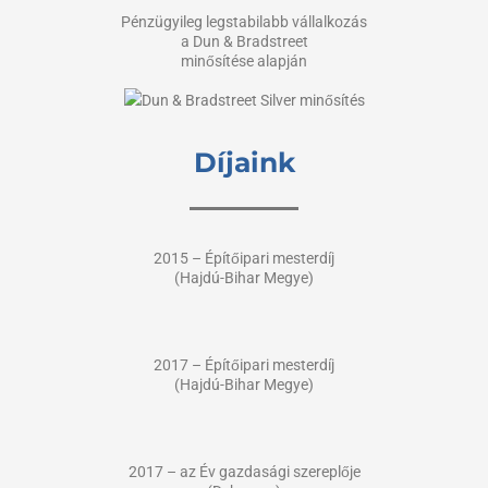
Pénzügyileg legstabilabb vállalkozás
a Dun & Bradstreet
minősítése alapján
Díjaink
2015 – Építőipari mesterdíj
(Hajdú-Bihar Megye)
2017 – Építőipari mesterdíj
(Hajdú-Bihar Megye)
2017 – az Év gazdasági szereplője