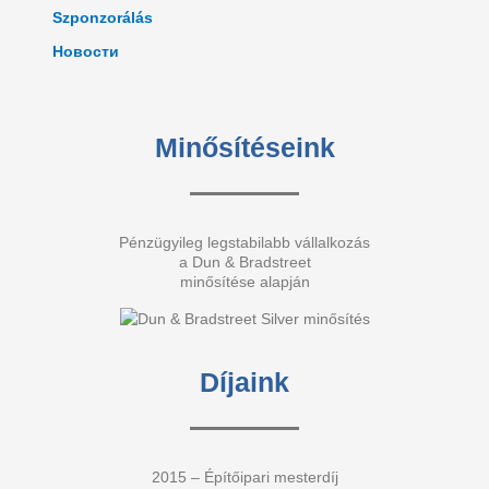
Szponzorálás
Новости
Minősítéseink
Pénzügyileg legstabilabb vállalkozás
a Dun & Bradstreet
minősítése alapján
Díjaink
2015 – Építőipari mesterdíj