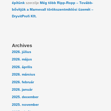
építünk
szerzője
Még több Ripp-Ropp – Tovább-
bővítjük a Marnevall törökszentmiklósi üzemét –
DryvitProfi Kft.
Archives
2026. július
2026. május
2026. április
2026. március
2026. február
2026. január
2025. december
2025. november