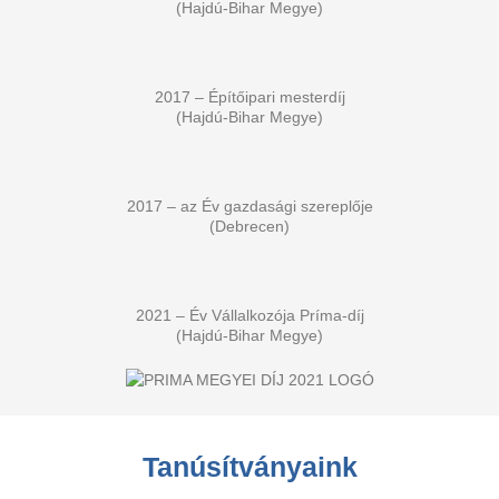
(Hajdú-Bihar Megye)
2017 – Építőipari mesterdíj
(Hajdú-Bihar Megye)
2017 – az Év gazdasági szereplője
(Debrecen)
2021 – Év Vállalkozója Príma-díj
(Hajdú-Bihar Megye)
Tanúsítványaink