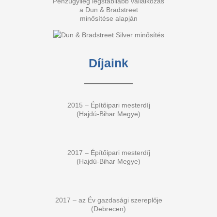
Pénzügyileg legstabilabb vállalkozás
a Dun & Bradstreet
minősítése alapján
Díjaink
2015 – Építőipari mesterdíj
(Hajdú-Bihar Megye)
2017 – Építőipari mesterdíj
(Hajdú-Bihar Megye)
2017 – az Év gazdasági szereplője
(Debrecen)