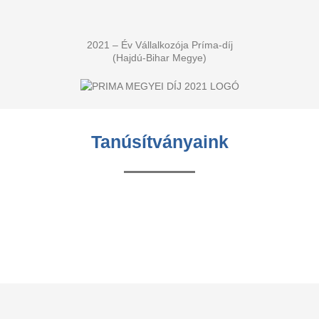
2021 – Év Vállalkozója Príma-díj
(Hajdú-Bihar Megye)
Tanúsítványaink