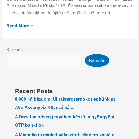
Budapest, Mátyás Király út 18. Építészeti és szakipari munkák: •
Földszinti átalakítás, felújítás • Az épület első emeleti
Read More »
Keresés
Keresés
Recent Posts
8.000 m² bizalom: Új raktárcsarnokot építünk az
AVE Ásványvíz Kft. számára
A Dryvit minőség jegyében készül a gyöngyösi
OTP bankfiók
A Michelin is minket választott: Modernizáció a