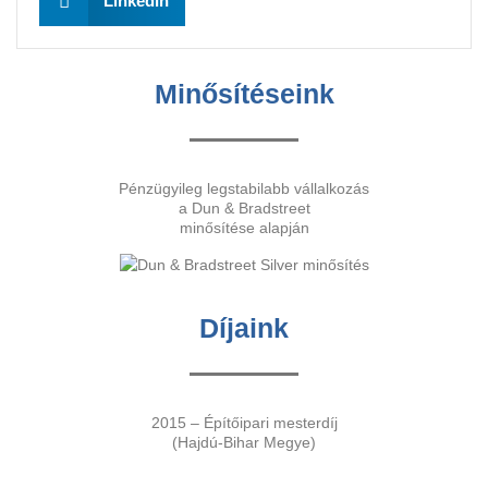
LinkedIn
Minősítéseink
Pénzügyileg legstabilabb vállalkozás
a Dun & Bradstreet
minősítése alapján
Díjaink
2015 – Építőipari mesterdíj
(Hajdú-Bihar Megye)