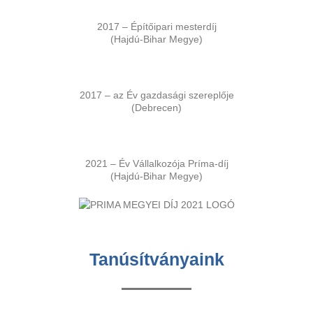
2017 – Építőipari mesterdíj
(Hajdú-Bihar Megye)
2017 – az Év gazdasági szereplője
(Debrecen)
2021 – Év Vállalkozója Príma-díj
(Hajdú-Bihar Megye)
Tanúsítványaink