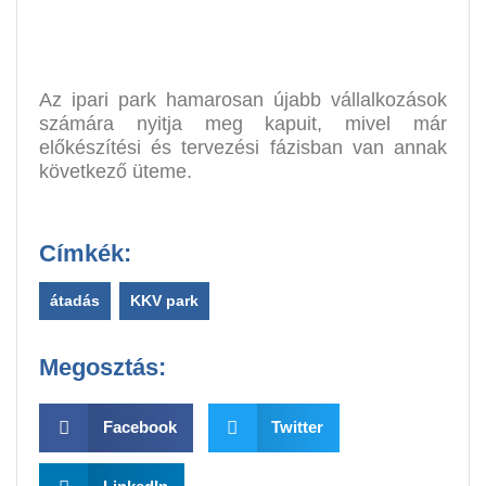
Az ipari park hamarosan újabb vállalkozások
számára nyitja meg kapuit, mivel már
előkészítési és tervezési fázisban van annak
következő üteme.
Címkék:
átadás
,
KKV park
Megosztás:
Facebook
Twitter