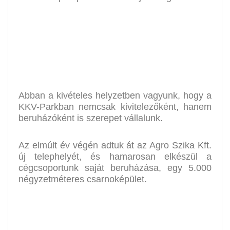
Abban a kivételes helyzetben vagyunk, hogy a
KKV-Parkban nemcsak kivitelezőként, hanem
beruházóként is szerepet vállalunk.
Az elmúlt év végén adtuk át az Agro Szika Kft.
új telephelyét, és hamarosan elkészül a
cégcsoportunk saját beruházása, egy 5.000
négyzetméteres csarnoképület.