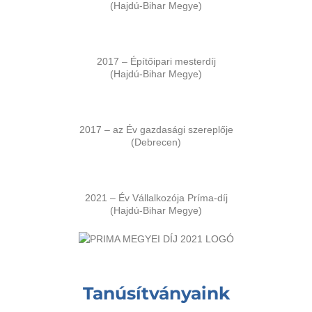
(Hajdú-Bihar Megye)
2017 – Építőipari mesterdíj
(Hajdú-Bihar Megye)
2017 – az Év gazdasági szereplője
(Debrecen)
2021 – Év Vállalkozója Príma-díj
(Hajdú-Bihar Megye)
Tanúsítványaink