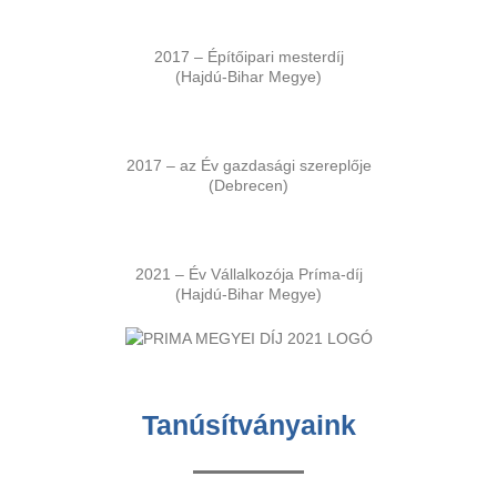
2017 – Építőipari mesterdíj
(Hajdú-Bihar Megye)
2017 – az Év gazdasági szereplője
(Debrecen)
2021 – Év Vállalkozója Príma-díj
(Hajdú-Bihar Megye)
Tanúsítványaink