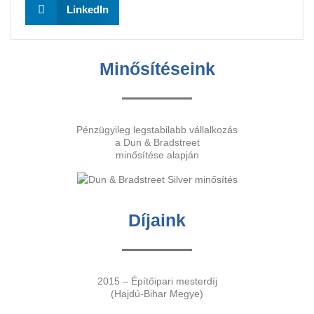
LinkedIn
Minősítéseink
Pénzügyileg legstabilabb vállalkozás
a Dun & Bradstreet
minősítése alapján
Díjaink
2015 – Építőipari mesterdíj
(Hajdú-Bihar Megye)