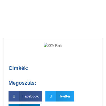
Parkban – fotókkal
Címkék:
Megosztás:
Facebook
Twitter