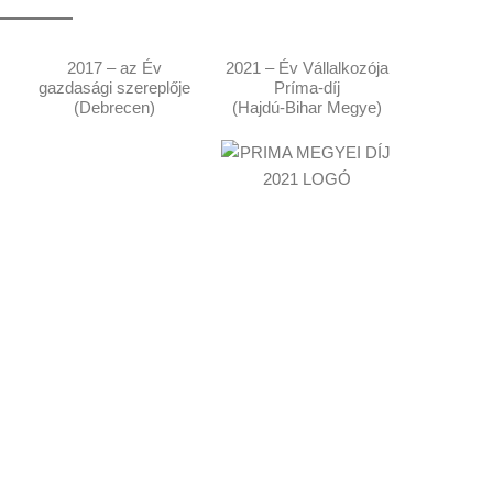
2017 – az Év
2021 – Év Vállalkozója
gazdasági szereplője
Príma-díj
(Debrecen)
(Hajdú-Bihar Megye)