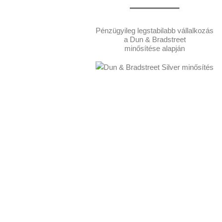
Pénzügyileg legstabilabb vállalkozás
a Dun & Bradstreet
minősítése alapján