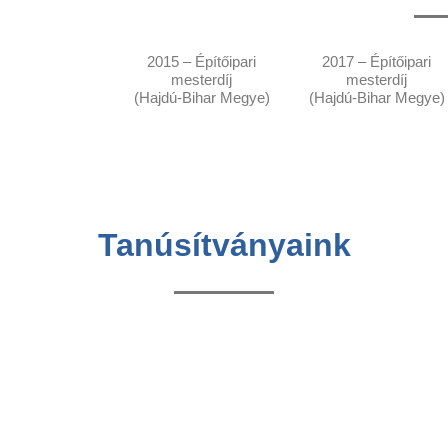
2015 – Építőipari
2017 – Építőipari
mesterdíj
mesterdíj
(Hajdú-Bihar Megye)
(Hajdú-Bihar Megye)
Tanúsítványaink