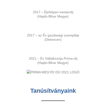
2017 – Építőipari mesterdíj
(Hajdú-Bihar Megye)
2017 – az Év gazdasági szereplője
(Debrecen)
2021 – Év Vállalkozója Príma-díj
(Hajdú-Bihar Megye)
Tanúsítványaink