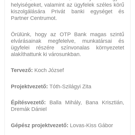
helyiségeket, valamint az ügyfelek széles körű
kiszolgálására Privát banki egységet és
Partner Centrumot.
Örülünk, hogy az OTP Bank magas szintű
elvárásainak megfelelve, munkatársai és
ügyfelei részére színvonalas környezetet
alakíthattunk ki városunkban.
Tervező:
Koch József
Projektvezető:
Tóth-Szilágyi Zita
Építésvezető:
Balla Mihály, Bana Krisztián,
Dremák Dániel
Gépész projektvezető:
Lovas-Kiss Gábor