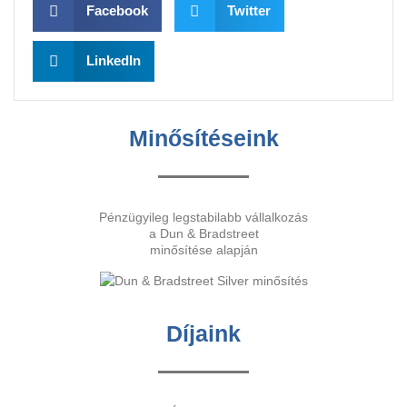
Facebook
Twitter
LinkedIn
Minősítéseink
Pénzügyileg legstabilabb vállalkozás
a Dun & Bradstreet
minősítése alapján
Díjaink