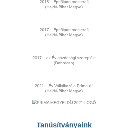
2015 – Építőipari mesterdíj
(Hajdú-Bihar Megye)
2017 – Építőipari mesterdíj
(Hajdú-Bihar Megye)
2017 – az Év gazdasági szereplője
(Debrecen)
2021 – Év Vállalkozója Príma-díj
(Hajdú-Bihar Megye)
Tanúsítványaink