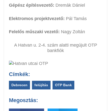
Gépész építésvezető:
Dremák Dániel
Elektromos projektvezető:
Pál Tamás
Felelős műszaki vezető:
Nagy Zoltán
A Hatvan u. 2-4. szám alatti megújult OTP
bankfiók
Címkék:
Debrecen
,
felújítás
,
OTP Bank
Megosztás: