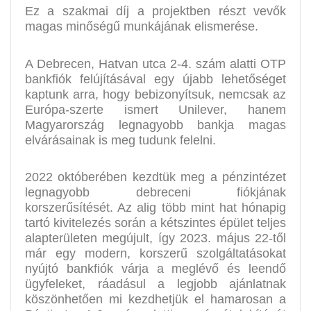
Ez a szakmai díj a projektben részt vevők
magas minőségű munkájának elismerése.
A Debrecen, Hatvan utca 2-4. szám alatti OTP
bankfiók felújításával egy újabb lehetőséget
kaptunk arra, hogy bebizonyítsuk, nemcsak az
Európa-szerte ismert Unilever, hanem
Magyarország legnagyobb bankja magas
elvárásainak is meg tudunk felelni.
2022 októberében kezdtük meg a pénzintézet
legnagyobb debreceni fiókjának
korszerűsítését. Az alig több mint hat hónapig
tartó kivitelezés során a kétszintes épület teljes
alapterületen megújult, így 2023. május 22-től
már egy modern, korszerű szolgáltatásokat
nyújtó bankfiók várja a meglévő és leendő
ügyfeleket, ráadásul a legjobb ajánlatnak
köszönhetően mi kezdhetjük el hamarosan a