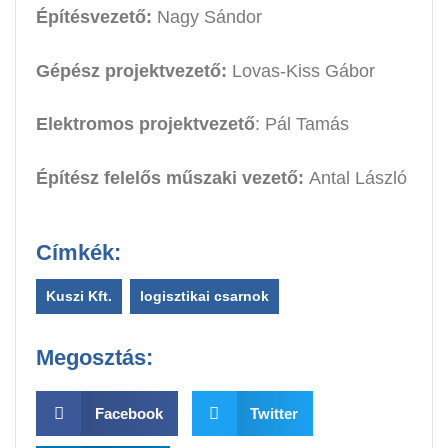
Építésvezető:
Nagy Sándor
Gépész projektvezető:
Lovas-Kiss Gábor
Elektromos projektvezető
: Pál Tamás
Építész felelős műszaki vezető:
Antal László
Címkék:
Kuszi Kft.
,
logisztikai csarnok
Megosztás:
Facebook
Twitter