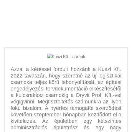
egészen a kivitelezés végéig
Azzal a kéréssel fordult hozzánk a Kuszi Kft.
2022 tavaszán, hogy szeretné az új logisztikai
csarnoka teljes körű lebonyolítását, az építési
engedélyezési tervdokumentáció elkészítésétől
a kulcsrakész csarnokig a Dryvit Profi Kft.-vel
végigvinni. Megtiszteltetés számunkra az ilyen
fokú bizalom. A nyertes támogatói szerződést
követően szeptember hónapban kezdődött el a
kivitelezés. Az épületben egy kétszintes
adminisztrációs épületrész és egy nagy