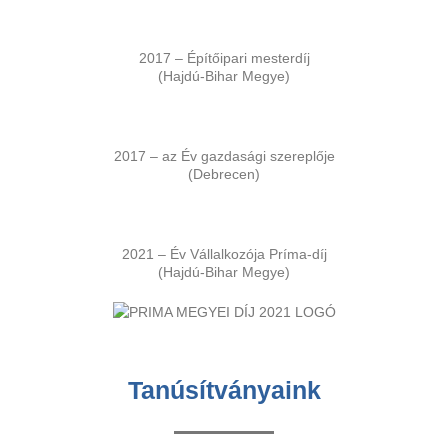
2017 – Építőipari mesterdíj
(Hajdú-Bihar Megye)
2017 – az Év gazdasági szereplője
(Debrecen)
2021 – Év Vállalkozója Príma-díj
(Hajdú-Bihar Megye)
Tanúsítványaink