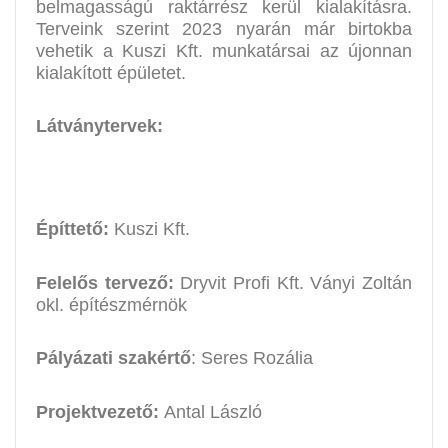
belmagasságú raktárrész kerül kialakításra.
Terveink szerint 2023 nyarán már birtokba
vehetik a Kuszi Kft. munkatársai az újonnan
kialakított épületet.
Látványtervek:
Építtető:
Kuszi Kft.
Felelős tervező:
Dryvit Profi Kft. Ványi Zoltán
okl. építészmérnök
Pályázati szakértő
: Seres Rozália
Projektvezető:
Antal László