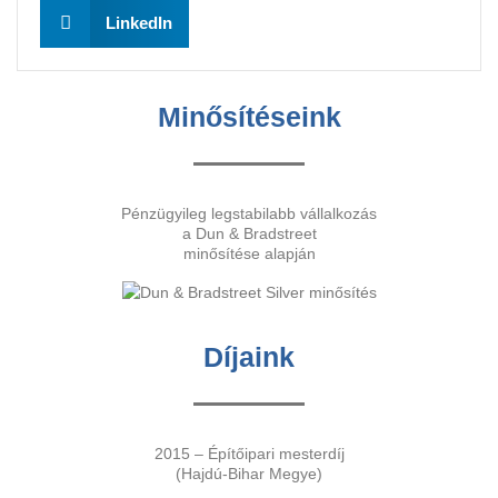
LinkedIn
Minősítéseink
Pénzügyileg legstabilabb vállalkozás
a Dun & Bradstreet
minősítése alapján
Díjaink
2015 – Építőipari mesterdíj
(Hajdú-Bihar Megye)