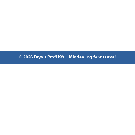
Dryvit Profi Kft.
Cím:
4030 Debrecen, Karabély u. 3.
Telefon:
06 52/782-994
Fax:
06 52/785-091
Adószám:
24880521-2-09
Email:
info@dryvitprofi.hu
© 2026 Dryvit Profi Kft. | Minden jog fenntartva!