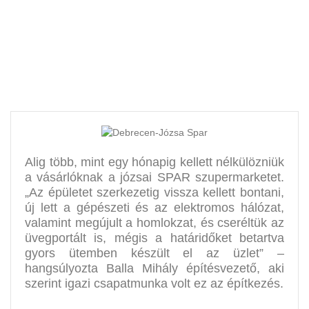
áruház
Alig több, mint egy hónapig kellett nélkülözniük
a vásárlóknak a józsai SPAR szupermarketet.
„Az épületet szerkezetig vissza kellett bontani,
új lett a gépészeti és az elektromos hálózat,
valamint megújult a homlokzat, és cseréltük az
üvegportált is, mégis a határidőket betartva
gyors ütemben készült el az üzlet” –
hangsúlyozta Balla Mihály építésvezető, aki
szerint igazi csapatmunka volt ez az építkezés.