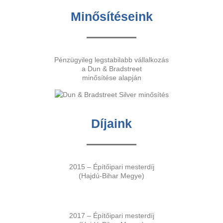
Minősítéseink
Pénzügyileg legstabilabb vállalkozás
a Dun & Bradstreet
minősítése alapján
Díjaink
2015 – Építőipari mesterdíj
(Hajdú-Bihar Megye)
2017 – Építőipari mesterdíj