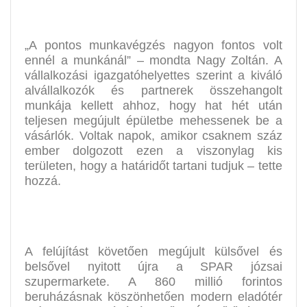
„A pontos munkavégzés nagyon fontos volt
ennél a munkánál” – mondta Nagy Zoltán. A
vállalkozási igazgatóhelyettes szerint a kiváló
alvállalkozók és partnerek összehangolt
munkája kellett ahhoz, hogy hat hét után
teljesen megújult épületbe mehessenek be a
vásárlók. Voltak napok, amikor csaknem száz
ember dolgozott ezen a viszonylag kis
területen, hogy a határidőt tartani tudjuk – tette
hozzá.
A felújítást követően megújult külsővel és
belsővel nyitott újra a SPAR józsai
szupermarkete. A 860 millió forintos
beruházásnak köszönhetően modern eladótér