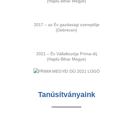
(Hajdú-Bihar Megye)
2017 – az Év gazdasági szereplője
(Debrecen)
2021 – Év Vállalkozója Príma-díj
(Hajdú-Bihar Megye)
Tanúsítványaink