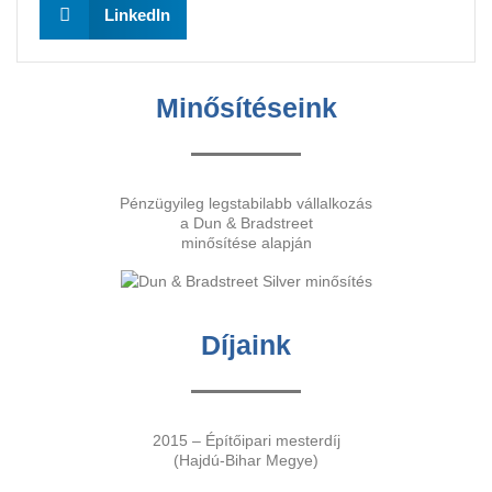
LinkedIn
Minősítéseink
Pénzügyileg legstabilabb vállalkozás
a Dun & Bradstreet
minősítése alapján
Díjaink
2015 – Építőipari mesterdíj
(Hajdú-Bihar Megye)