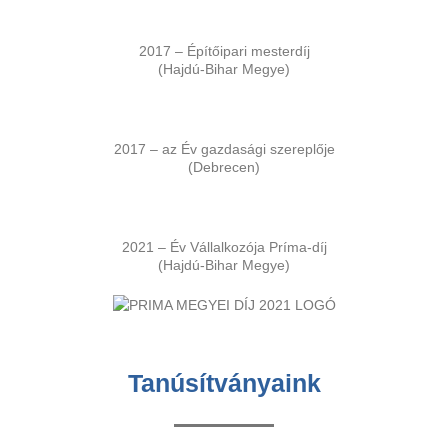
2017 – Építőipari mesterdíj
(Hajdú-Bihar Megye)
2017 – az Év gazdasági szereplője
(Debrecen)
2021 – Év Vállalkozója Príma-díj
(Hajdú-Bihar Megye)
Tanúsítványaink