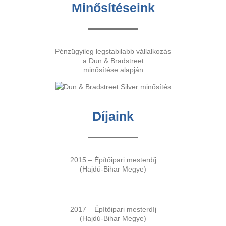
Minősítéseink
Pénzügyileg legstabilabb vállalkozás
a Dun & Bradstreet
minősítése alapján
Díjaink
2015 – Építőipari mesterdíj
(Hajdú-Bihar Megye)
2017 – Építőipari mesterdíj
(Hajdú-Bihar Megye)