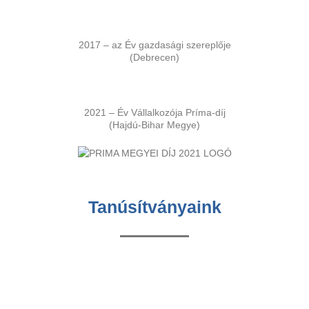
2017 – az Év gazdasági szereplője
(Debrecen)
2021 – Év Vállalkozója Príma-díj
(Hajdú-Bihar Megye)
Tanúsítványaink