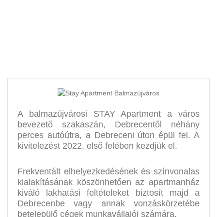
A balmazújvárosi STAY Apartment a város
bevezető szakaszán, Debrecentől néhány
perces autóútra, a Debreceni úton épül fel. A
kivitelezést 2022. első felében kezdjük el.
Frekventált elhelyezkedésének és színvonalas
kialakításának köszönhetően az apartmanház
kiváló lakhatási feltételeket biztosít majd a
Debrecenbe vagy annak vonzáskörzetébe
betelepülő cégek munkavállalói számára.