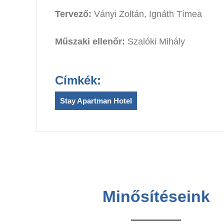
Tervező:
Ványi Zoltán, Ignáth Tímea
Műszaki ellenőr:
Szalóki Mihály
Címkék:
Stay Apartman Hotel
Minősítéseink