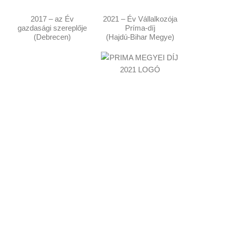
2017 – az Év
2021 – Év Vállalkozója
gazdasági szereplője
Príma-díj
(Debrecen)
(Hajdú-Bihar Megye)