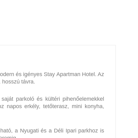
modern és igényes Stay Apartman Hotel. Az
 hosszú távra.
saját parkoló és kültéri pihenőelemekkel
z napos erkély, tetőterasz, mini konyha,
ható, a Nyugati és a Déli Ipari parkhoz is