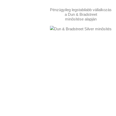
Pénzügyileg legstabilabb vállalkozás
a Dun & Bradstreet
minősítése alapján