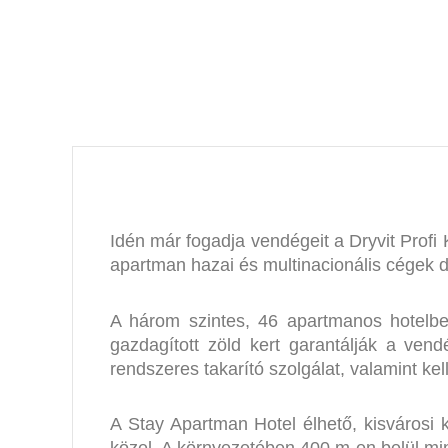
Idén már fogadja vendégeit a Dryvit Prof
apartman hazai és multinacionális cégek 
A három szintes, 46 apartmanos hotelben
gazdagított zöld kert garantálják a ven
rendszeres takarító szolgálat, valamint ke
A Stay Apartman Hotel élhető, kisvárosi k