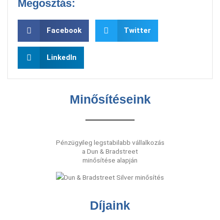
Megosztás:
Facebook
Twitter
LinkedIn
Minősítéseink
Pénzügyileg legstabilabb vállalkozás
a Dun & Bradstreet
minősítése alapján
Díjaink