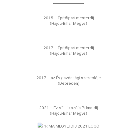
2015 – Építőipari mesterdíj
(Hajdú-Bihar Megye)
2017 – Építőipari mesterdíj
(Hajdú-Bihar Megye)
2017 – az Év gazdasági szereplője
(Debrecen)
2021 – Év Vállalkozója Príma-díj
(Hajdú-Bihar Megye)