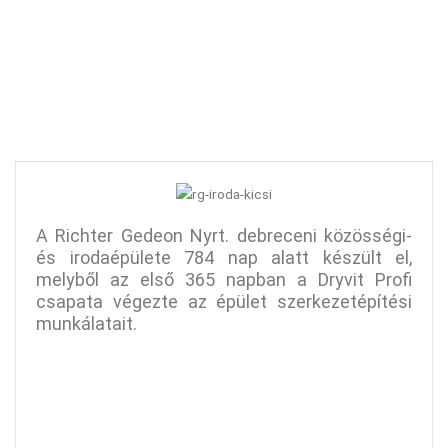
A Richter Gedeon Nyrt. debreceni közösségi-
és irodaépülete 784 nap alatt készült el,
melyből az első 365 napban a Dryvit Profi
csapata végezte az épület szerkezetépítési
munkálatait.