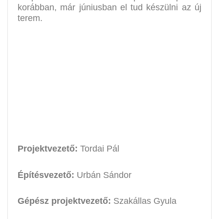
korábban, már júniusban el tud készülni az új
terem.
Projektvezető:
Tordai Pál
Építésvezető:
Urbán Sándor
Gépész projektvezető:
Szakállas Gyula