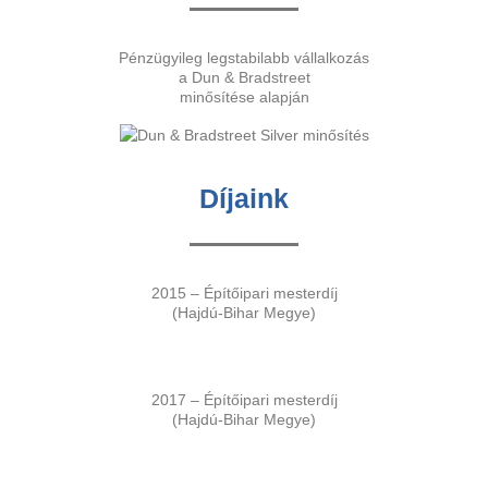
Pénzügyileg legstabilabb vállalkozás
a Dun & Bradstreet
minősítése alapján
Díjaink
2015 – Építőipari mesterdíj
(Hajdú-Bihar Megye)
2017 – Építőipari mesterdíj
(Hajdú-Bihar Megye)