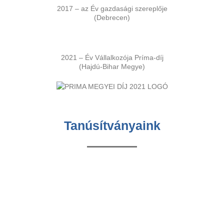
2017 – az Év gazdasági szereplője
(Debrecen)
2021 – Év Vállalkozója Príma-díj
(Hajdú-Bihar Megye)
Tanúsítványaink