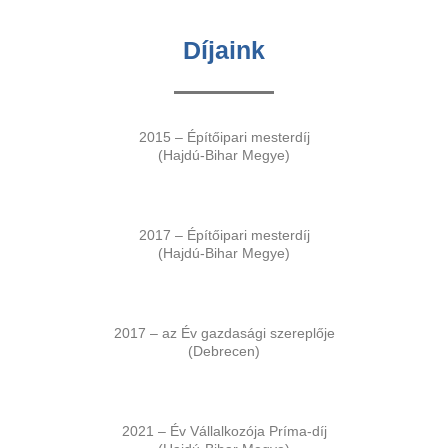
Díjaink
2015 – Építőipari mesterdíj
(Hajdú-Bihar Megye)
2017 – Építőipari mesterdíj
(Hajdú-Bihar Megye)
2017 – az Év gazdasági szereplője
(Debrecen)
2021 – Év Vállalkozója Príma-díj