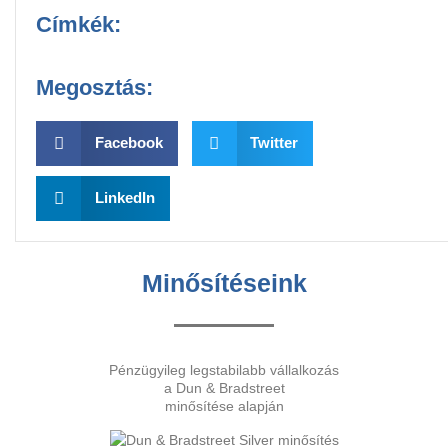
Címkék:
Megosztás:
Facebook
Twitter
LinkedIn
Minősítéseink
Pénzügyileg legstabilabb vállalkozás
a Dun & Bradstreet
minősítése alapján