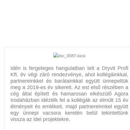
Idén is fergeteges hangulatban telt a Dryvit Profi
Kft. év végi záró rendezvénye, ahol kollégáinkkal,
partnereinkkel és barátainkkal együtt ünnepeltük
meg a 2019-es év sikereit. Az est első részében a
cég által épített és hamarosan elkészülő Agora
Irodaházban idézték fel a kollégák az elmúlt 15 év
élményeit és emlékeit, majd partnereinnkel együtt
egy ünnepi vacsora keretén belül tekintettünk
vissza az idei projektekre.