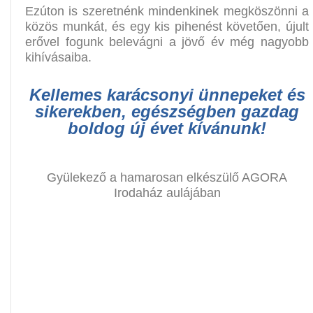
Ezúton is szeretnénk mindenkinek megköszönni a
közös munkát, és egy kis pihenést követően, újult
erővel fogunk belevágni a jövő év még nagyobb
kihívásaiba.
Kellemes karácsonyi ünnepeket és
sikerekben, egészségben gazdag
boldog új évet kívánunk!
Gyülekező a hamarosan elkészülő AGORA
Irodaház aulájában