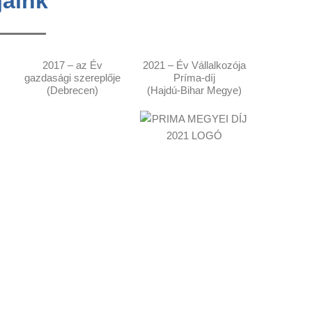
jaink
2017 – az Év
2021 – Év Vállalkozója
gazdasági szereplője
Príma-díj
(Debrecen)
(Hajdú-Bihar Megye)