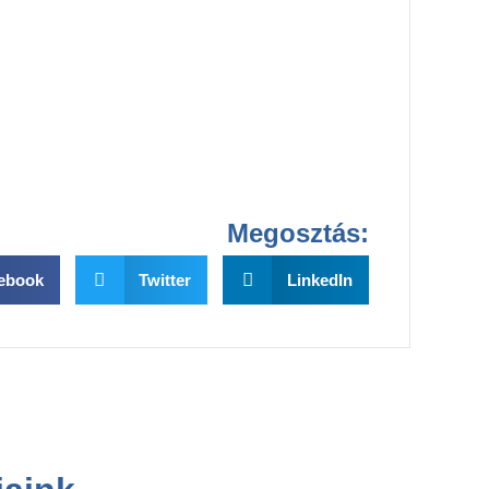
Megosztás:
ebook
Twitter
LinkedIn