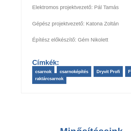
Elektromos projektvezető: Pál Tamás
Gépész projektvezető: Katona Zoltán
Építész előkészítő: Gém Nikolett
Címkék:
csarnok
,
csarnoképítés
,
Dryvit Profi
,
F
raktárcsarnok