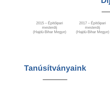
Dí
2015 – Építőipari
2017 – Építőipari
mesterdíj
mesterdíj
(Hajdú-Bihar Megye)
(Hajdú-Bihar Megye)
Tanúsítványaink