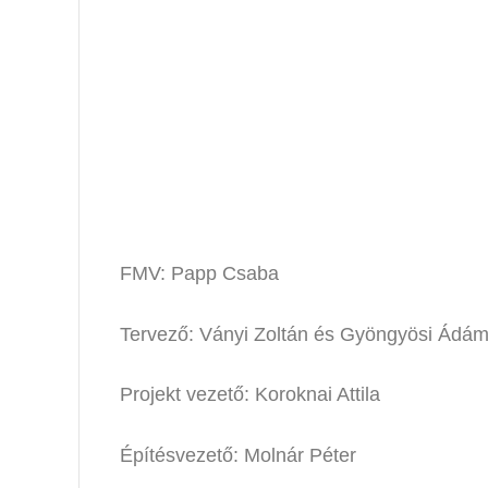
FMV: Papp Csaba
Tervező: Ványi Zoltán és Gyöngyösi Ádá
Projekt vezető: Koroknai Attila
Építésvezető: Molnár Péter