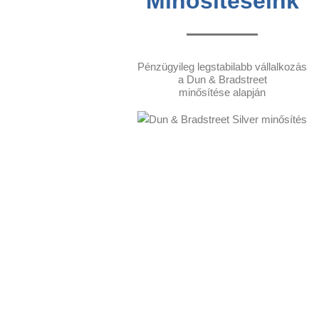
Minősítéseink
Pénzügyileg legstabilabb vállalkozás
a Dun & Bradstreet
minősítése alapján