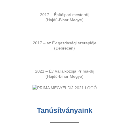
2017 – Építőipari mesterdíj
(Hajdú-Bihar Megye)
2017 – az Év gazdasági szereplője
(Debrecen)
2021 – Év Vállalkozója Príma-díj
(Hajdú-Bihar Megye)
Tanúsítványaink