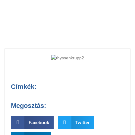
menetelése
Címkék:
Megosztás:
Facebook
Twitter