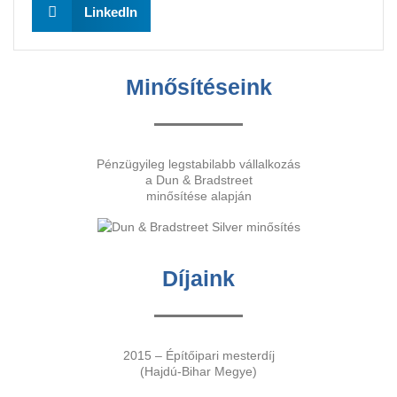
LinkedIn
Minősítéseink
Pénzügyileg legstabilabb vállalkozás
a Dun & Bradstreet
minősítése alapján
Díjaink
2015 – Építőipari mesterdíj
(Hajdú-Bihar Megye)