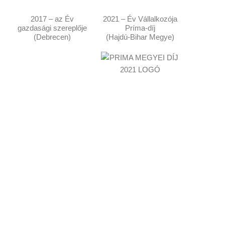
2017 – az Év
2021 – Év Vállalkozója
gazdasági szereplője
Príma-díj
(Debrecen)
(Hajdú-Bihar Megye)