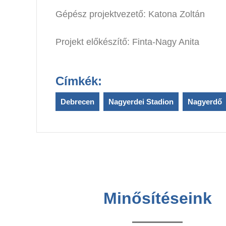
Gépész projektvezető: Katona Zoltán
Projekt előkészítő: Finta-Nagy Anita
Címkék:
Debrecen
,
Nagyerdei Stadion
,
Nagyerdő
Minősítéseink