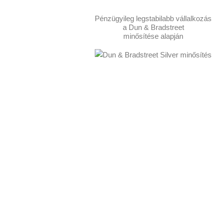
Pénzügyileg legstabilabb vállalkozás
a Dun & Bradstreet
minősítése alapján