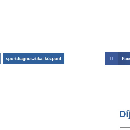
,
sportdiagnosztikai központ
Fac
Dí