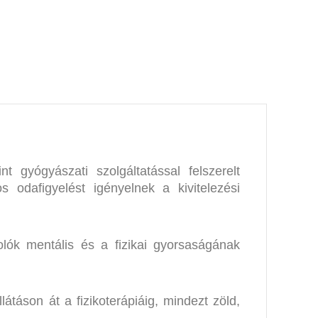
 gyógyászati szolgáltatással felszerelt
s odafigyelést igényelnek a kivitelezési
lók mentális és a fizikai gyorsaságának
látáson át a fizikoterápiáig, mindezt zöld,