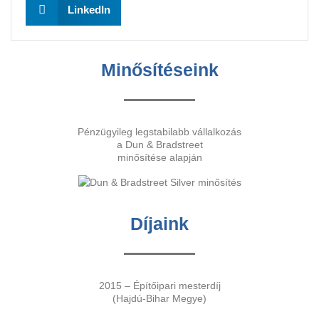
LinkedIn
Minősítéseink
Pénzügyileg legstabilabb vállalkozás
a Dun & Bradstreet
minősítése alapján
Díjaink
2015 – Építőipari mesterdíj
(Hajdú-Bihar Megye)