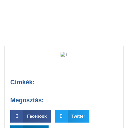
fotókkal
Címkék:
Megosztás:
Facebook
Twitter