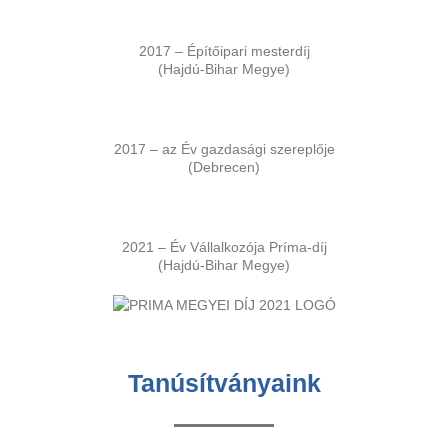
2017 – Építőipari mesterdíj
(Hajdú-Bihar Megye)
2017 – az Év gazdasági szereplője
(Debrecen)
2021 – Év Vállalkozója Príma-díj
(Hajdú-Bihar Megye)
Tanúsítványaink