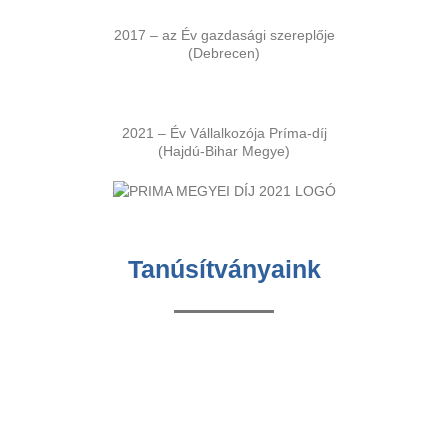
2017 – az Év gazdasági szereplője
(Debrecen)
2021 – Év Vállalkozója Príma-díj
(Hajdú-Bihar Megye)
Tanúsítványaink