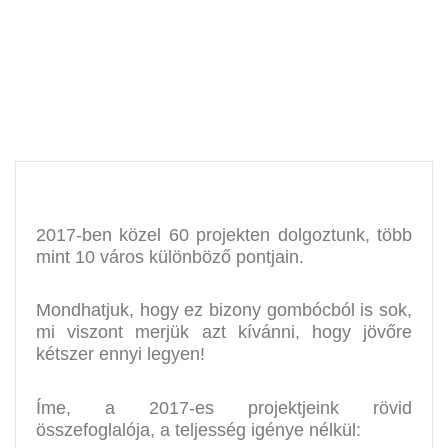
2017-ben közel 60 projekten dolgoztunk, több
mint 10 város különböző pontjain.
Mondhatjuk, hogy ez bizony gombócból is sok,
mi viszont merjük azt kívánni, hogy jövőre
kétszer ennyi legyen!
Íme, a 2017-es projektjeink rövid
összefoglalója, a teljesség igénye nélkül: