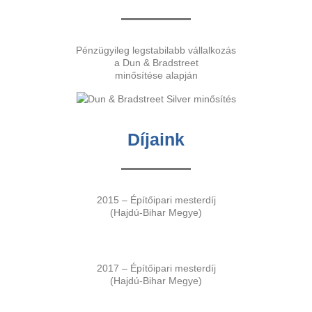
Pénzügyileg legstabilabb vállalkozás
a Dun & Bradstreet
minősítése alapján
Díjaink
2015 – Építőipari mesterdíj
(Hajdú-Bihar Megye)
2017 – Építőipari mesterdíj
(Hajdú-Bihar Megye)