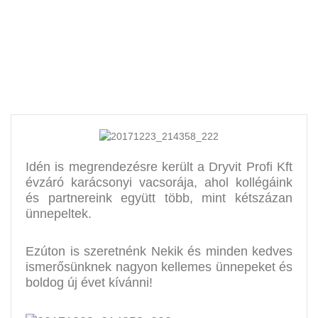
vacsorája
Idén is megrendezésre került a Dryvit Profi Kft
évzáró karácsonyi vacsorája, ahol kollégáink
és partnereink együtt több, mint kétszázan
ünnepeltek.
Ezúton is szeretnénk Nekik és minden kedves
ismerősünknek nagyon kellemes ünnepeket és
boldog új évet kívánni!