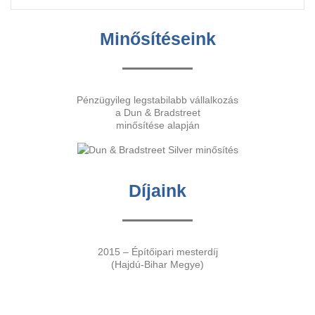
Minősítéseink
Pénzügyileg legstabilabb vállalkozás
a Dun & Bradstreet
minősítése alapján
Díjaink
2015 – Építőipari mesterdíj
(Hajdú-Bihar Megye)