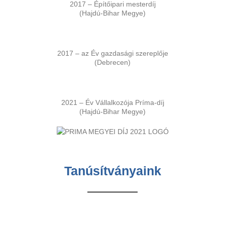
2017 – Építőipari mesterdíj
(Hajdú-Bihar Megye)
2017 – az Év gazdasági szereplője
(Debrecen)
2021 – Év Vállalkozója Príma-díj
(Hajdú-Bihar Megye)
Tanúsítványaink